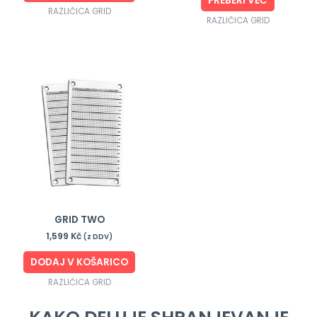
PREBERI VEČ
RAZLIČICA GRID
RAZLIČICA GRID
GRID TWO
1,599
Kč
(z DDV)
DODAJ V KOŠARICO
RAZLIČICA GRID