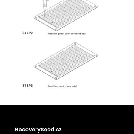
RecoverySeed.cz